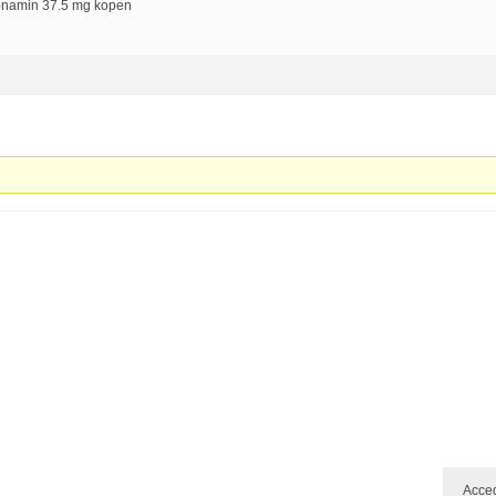
Ionamin 37.5 mg kopen
Acce