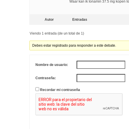
Waar kan ik Ionamin 37.5 mg kopen 
Autor
Entradas
Viendo 1 entrada (de un total de 1)
Debes estar registrado para responder a este debate.
Nombre de usuario:
Contraseña:
Recordar mi contraseña