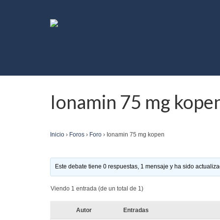
Ionamin 75 mg kope
Inicio
›
Foros
›
Foro
›
Ionamin 75 mg kopen
Este debate tiene 0 respuestas, 1 mensaje y ha sido actualiza
Viendo 1 entrada (de un total de 1)
Autor
Entradas