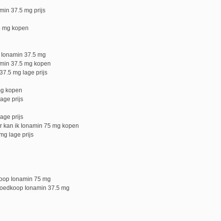
in 37.5 mg prijs
.5 mg kopen
 Ionamin 37.5 mg
amin 37.5 mg kopen
7.5 mg lage prijs
mg kopen
age prijs
age prijs
r kan ik Ionamin 75 mg kopen
g lage prijs
koop Ionamin 75 mg
goedkoop Ionamin 37.5 mg