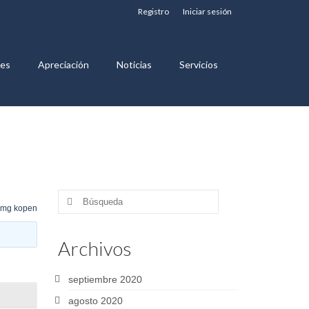
Registro
Iniciar sesión
nes
Apreciación
Noticias
Servicios
Buscar
 mg kopen
por:
Archivos
septiembre 2020
agosto 2020