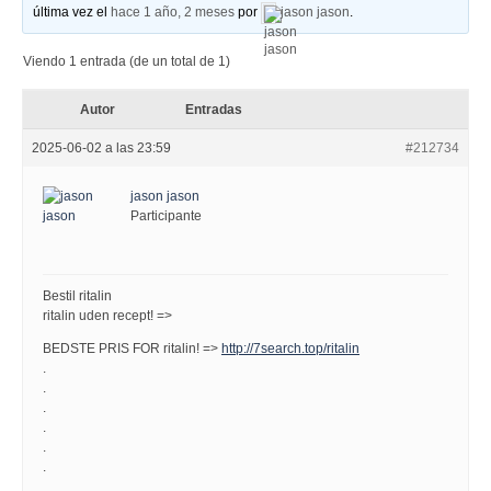
última vez el
hace 1 año, 2 meses
por
jason jason
.
Viendo 1 entrada (de un total de 1)
Autor
Entradas
2025-06-02 a las 23:59
#212734
jason jason
Participante
Bestil ritalin
ritalin uden recept! =>
BEDSTE PRIS FOR ritalin! =>
http://7search.top/ritalin
.
.
.
.
.
.