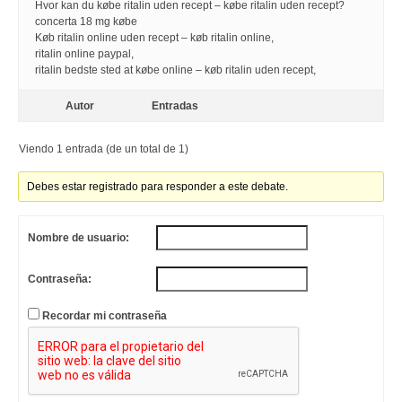
Hvor kan du købe ritalin uden recept – købe ritalin uden recept?
concerta 18 mg købe
Køb ritalin online uden recept – køb ritalin online,
ritalin online paypal,
ritalin bedste sted at købe online – køb ritalin uden recept,
Autor
Entradas
Viendo 1 entrada (de un total de 1)
Debes estar registrado para responder a este debate.
Nombre de usuario:
Contraseña:
Recordar mi contraseña