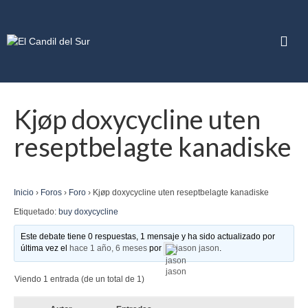
Kjøp doxycycline uten
reseptbelagte kanadiske
Inicio
›
Foros
›
Foro
›
Kjøp doxycycline uten reseptbelagte kanadiske
Etiquetado:
buy doxycycline
Este debate tiene 0 respuestas, 1 mensaje y ha sido actualizado por
última vez el
hace 1 año, 6 meses
por
jason jason
.
Viendo 1 entrada (de un total de 1)