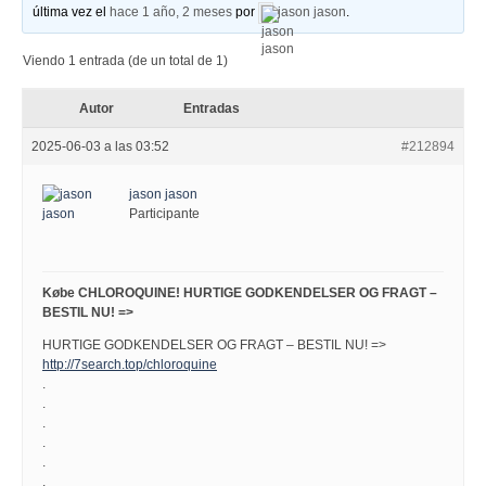
última vez el
hace 1 año, 2 meses
por
jason jason
.
Viendo 1 entrada (de un total de 1)
Autor
Entradas
2025-06-03 a las 03:52
#212894
jason jason
Participante
Købe CHLOROQUINE! HURTIGE GODKENDELSER OG FRAGT –
BESTIL NU! =>
HURTIGE GODKENDELSER OG FRAGT – BESTIL NU! =>
http://7search.top/chloroquine
.
.
.
.
.
.