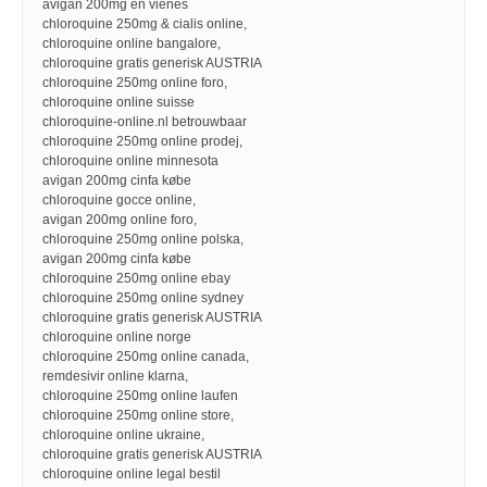
avigan 200mg en vienés
chloroquine 250mg & cialis online,
chloroquine online bangalore,
chloroquine gratis generisk AUSTRIA
chloroquine 250mg online foro,
chloroquine online suisse
chloroquine-online.nl betrouwbaar
chloroquine 250mg online prodej,
chloroquine online minnesota
avigan 200mg cinfa købe
chloroquine gocce online,
avigan 200mg online foro,
chloroquine 250mg online polska,
avigan 200mg cinfa købe
chloroquine 250mg online ebay
chloroquine 250mg online sydney
chloroquine gratis generisk AUSTRIA
chloroquine online norge
chloroquine 250mg online canada,
remdesivir online klarna,
chloroquine 250mg online laufen
chloroquine 250mg online store,
chloroquine online ukraine,
chloroquine gratis generisk AUSTRIA
chloroquine online legal bestil