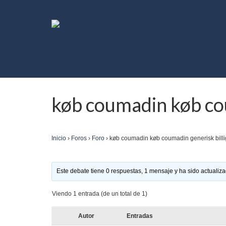
køb coumadin køb cou
Inicio
›
Foros
›
Foro
›
køb coumadin køb coumadin generisk billi
Este debate tiene 0 respuestas, 1 mensaje y ha sido actualiza
Viendo 1 entrada (de un total de 1)
Autor
Entradas