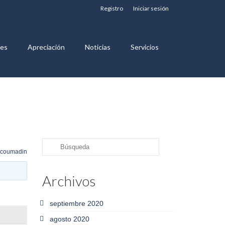
Registro
Iniciar sesión
nes
Apreciación
Noticias
Servicios
Buscar
 coumadin
por:
Archivos
septiembre 2020
agosto 2020