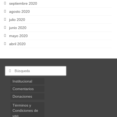
septiembre 2020
agosto 2020
julio 2020
junio 2020
mayo 2020
abril 2020
Buscar
por:
Institucional
Comentarios
Donaciones
Términos y
Condiciones de
uso