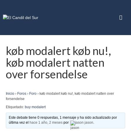
køb modalert køb nu!,
køb modalert natten
over forsendelse
Inicio
›
Foros
›
Foro
›
køb modalert køb nu!, køb modalert natten over
forsendelse
Etiquetado:
buy modalert
Este debate tiene 0 respuestas, 1 mensaje y ha sido actualizado por
última vez el
hace 1 año, 2 meses
por
jason jason
.