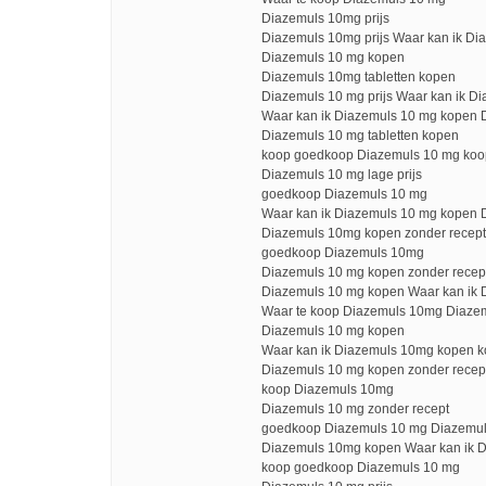
Diazemuls 10mg prijs
Diazemuls 10mg prijs Waar kan ik D
Diazemuls 10 mg kopen
Diazemuls 10mg tabletten kopen
Diazemuls 10 mg prijs Waar kan ik 
Waar kan ik Diazemuls 10 mg kopen 
Diazemuls 10 mg tabletten kopen
koop goedkoop Diazemuls 10 mg ko
Diazemuls 10 mg lage prijs
goedkoop Diazemuls 10 mg
Waar kan ik Diazemuls 10 mg kopen 
Diazemuls 10mg kopen zonder recept
goedkoop Diazemuls 10mg
Diazemuls 10 mg kopen zonder recep
Diazemuls 10 mg kopen Waar kan ik 
Waar te koop Diazemuls 10mg Diazem
Diazemuls 10 mg kopen
Waar kan ik Diazemuls 10mg kopen 
Diazemuls 10 mg kopen zonder rece
koop Diazemuls 10mg
Diazemuls 10 mg zonder recept
goedkoop Diazemuls 10 mg Diazemul
Diazemuls 10mg kopen Waar kan ik 
koop goedkoop Diazemuls 10 mg