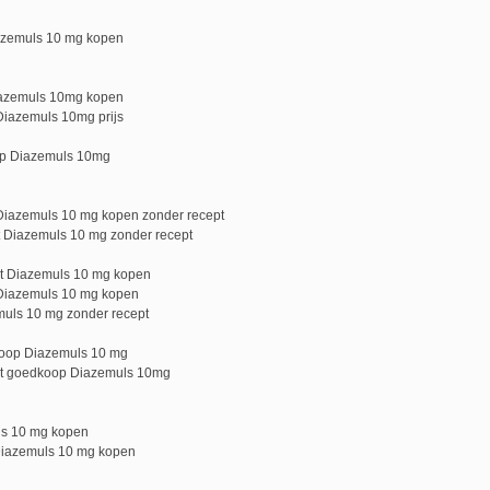
iazemuls 10 mg kopen
Diazemuls 10mg kopen
Diazemuls 10mg prijs
op Diazemuls 10mg
Diazemuls 10 mg kopen zonder recept
 Diazemuls 10 mg zonder recept
t Diazemuls 10 mg kopen
Diazemuls 10 mg kopen
uls 10 mg zonder recept
koop Diazemuls 10 mg
pt goedkoop Diazemuls 10mg
s 10 mg kopen
Diazemuls 10 mg kopen