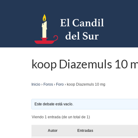
koop Diazemuls 10 
Inicio
›
Foros
›
Foro
›
koop Diazemuls 10 mg
Este debate está vacío.
Viendo 1 entrada (de un total de 1)
Autor
Entradas