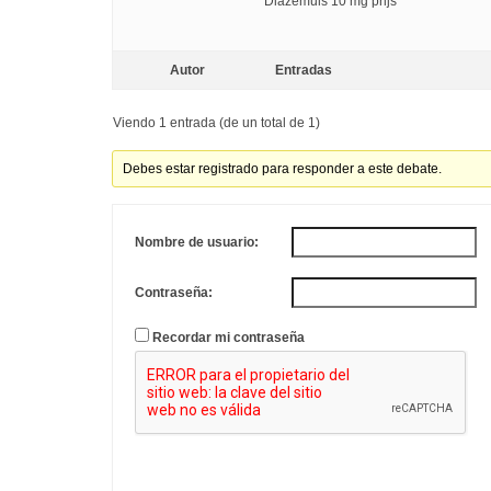
Diazemuls 10 mg prijs
Autor
Entradas
Viendo 1 entrada (de un total de 1)
Debes estar registrado para responder a este debate.
Nombre de usuario:
Contraseña:
Recordar mi contraseña