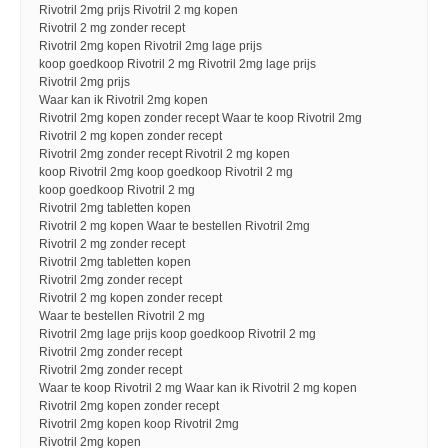
Rivotril 2mg prijs Rivotril 2 mg kopen
Rivotril 2 mg zonder recept
Rivotril 2mg kopen Rivotril 2mg lage prijs
koop goedkoop Rivotril 2 mg Rivotril 2mg lage prijs
Rivotril 2mg prijs
Waar kan ik Rivotril 2mg kopen
Rivotril 2mg kopen zonder recept Waar te koop Rivotril 2mg
Rivotril 2 mg kopen zonder recept
Rivotril 2mg zonder recept Rivotril 2 mg kopen
koop Rivotril 2mg koop goedkoop Rivotril 2 mg
koop goedkoop Rivotril 2 mg
Rivotril 2mg tabletten kopen
Rivotril 2 mg kopen Waar te bestellen Rivotril 2mg
Rivotril 2 mg zonder recept
Rivotril 2mg tabletten kopen
Rivotril 2mg zonder recept
Rivotril 2 mg kopen zonder recept
Waar te bestellen Rivotril 2 mg
Rivotril 2mg lage prijs koop goedkoop Rivotril 2 mg
Rivotril 2mg zonder recept
Rivotril 2mg zonder recept
Waar te koop Rivotril 2 mg Waar kan ik Rivotril 2 mg kopen
Rivotril 2mg kopen zonder recept
Rivotril 2mg kopen koop Rivotril 2mg
Rivotril 2mg kopen