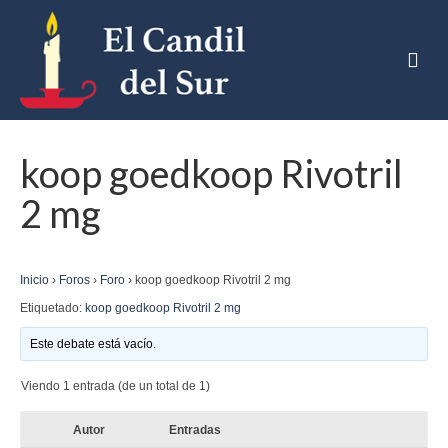
koop goedkoop Rivotril
2 mg
Inicio
›
Foros
›
Foro
›
koop goedkoop Rivotril 2 mg
Etiquetado:
koop goedkoop Rivotril 2 mg
Este debate está vacío.
Viendo 1 entrada (de un total de 1)
Autor
Entradas