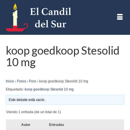
koop goedkoop Stesolid
10 mg
Inicio
›
Foros
›
Foro
›
koop goedkoop Stesolid 10 mg
Etiquetado:
koop goedkoop Stesolid 10 mg
Este debate está vacío.
Viendo 1 entrada (de un total de 1)
Autor
Entradas