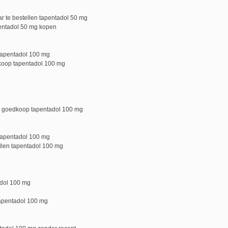
 te bestellen tapentadol 50 mg
entadol 50 mg kopen
tapentadol 100 mg
 koop tapentadol 100 mg
p goedkoop tapentadol 100 mg
tapentadol 100 mg
ellen tapentadol 100 mg
adol 100 mg
tapentadol 100 mg