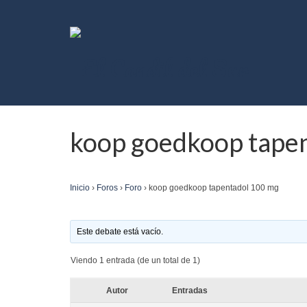
koop goedkoop tape
Inicio
›
Foros
›
Foro
›
koop goedkoop tapentadol 100 mg
Este debate está vacío.
Viendo 1 entrada (de un total de 1)
Autor
Entradas