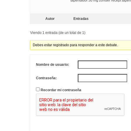
tapentadol 50 mg zonder recept tapen
Autor
Entradas
Viendo 1 entrada (de un total de 1)
Debes estar registrado para responder a este debate.
Nombre de usuario:
Contraseña:
Recordar mi contraseña