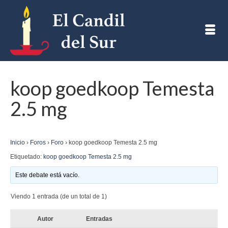
koop goedkoop Temesta
2.5 mg
Inicio
›
Foros
›
Foro
›
koop goedkoop Temesta 2.5 mg
Etiquetado:
koop goedkoop Temesta 2.5 mg
Este debate está vacío.
Viendo 1 entrada (de un total de 1)
Autor
Entradas