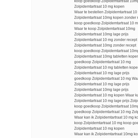
koop goedkoop Zolpidemtartraat 10m
Zolpidemtartraat 10 mg kopen
Waar te bestellen Zolpidemtartraat 
Zolpidemtartraat 10mg kopen zonder 
koop goedkoop Zolpidemtartraat 10 mg
Waar te koop Zolpidemtartraat 10mg
Zolpidemtartraat 10mg lage prijs
Zolpidemtartraat 10 mg zonder recep
Zolpidemtartraat 10mg zonder recept
koop goedkoop Zolpidemtartraat 10mg
Zolpidemtartraat 10mg tabletten kope
goedkoop Zolpidemtartraat 10 mg
Zolpidemtartraat 10 mg tabletten kope
Zolpidemtartraat 10 mg lage prijs
goedkoop Zolpidemtartraat 10 mg Waar
Zolpidemtartraat 10 mg lage prijs
Zolpidemtartraat 10mg lage prijs
Zolpidemtartraat 10 mg kopen Waar ka
Zolpidemtartraat 10 mg lage prijs Zolp
koop goedkoop Zolpidemtartraat 10m
goedkoop Zolpidemtartraat 10 mg Zol
Waar kan ik Zolpidemtartraat 10 mg k
koop Zolpidemtartraat 10 mg koop go
Zolpidemtartraat 10 mg kopen
Waar kan ik Zolpidemtartraat 10mg k