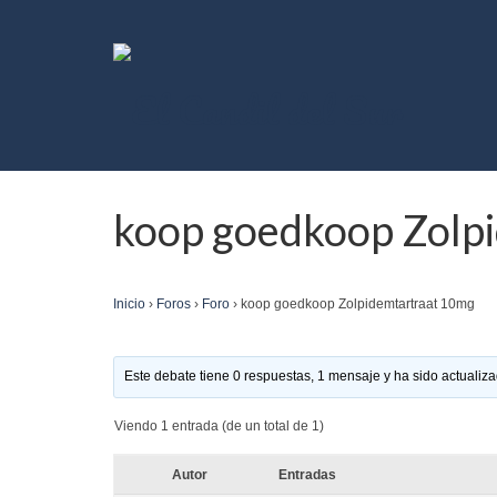
koop goedkoop Zolp
Inicio
›
Foros
›
Foro
›
koop goedkoop Zolpidemtartraat 10mg
Este debate tiene 0 respuestas, 1 mensaje y ha sido actualiza
Viendo 1 entrada (de un total de 1)
Autor
Entradas