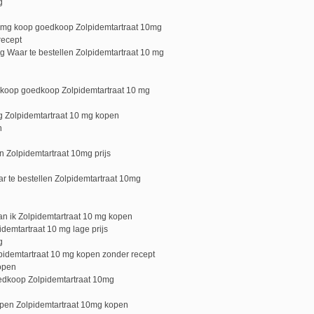
g
10 mg koop goedkoop Zolpidemtartraat 10mg
recept
 Waar te bestellen Zolpidemtartraat 10 mg
t koop goedkoop Zolpidemtartraat 10 mg
 Zolpidemtartraat 10 mg kopen
n
n Zolpidemtartraat 10mg prijs
 te bestellen Zolpidemtartraat 10mg
n ik Zolpidemtartraat 10 mg kopen
idemtartraat 10 mg lage prijs
g
pidemtartraat 10 mg kopen zonder recept
open
edkoop Zolpidemtartraat 10mg
open Zolpidemtartraat 10mg kopen