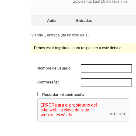
Zolpidemtartraat 10 mg lage prijs
Autor
Entradas
Viendo 1 entrada (de un total de 1)
Debes estar registrado para responder a este debate.
Nombre de usuario:
Contraseña:
Recordar mi contraseña