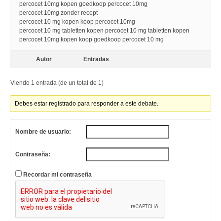
percocet 10mg kopen goedkoop percocet 10mg
percocet 10mg zonder recept
percocet 10 mg kopen koop percocet 10mg
percocet 10 mg tabletten kopen percocet 10 mg tabletten kopen
percocet 10mg kopen koop goedkoop percocet 10 mg
Autor
Entradas
Viendo 1 entrada (de un total de 1)
Debes estar registrado para responder a este debate.
Nombre de usuario:
Contraseña:
Recordar mi contraseña