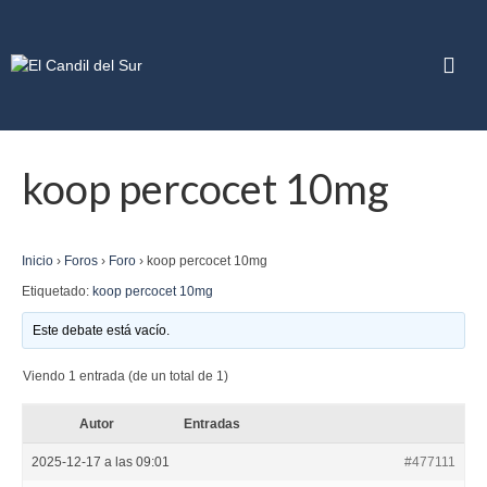
koop percocet 10mg
Inicio
›
Foros
›
Foro
›
koop percocet 10mg
Etiquetado:
koop percocet 10mg
Este debate está vacío.
Viendo 1 entrada (de un total de 1)
Autor
Entradas
2025-12-17 a las 09:01
#477111