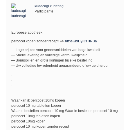
kudecagi kudecagi
Participante
Europese apotheek
percocet kopen zonder recept! =>
https://bit.ly/3sTtRBa
— Lage prijzen voor geneesmiddelen van hoge kwaliteit
— Snelle levering en volledige vertrouwelijkheid
— Bonuspillen en grote kortingen bij elke bestelling
— Uw volledige tevredenheid gegarandeerd of uw geld terug
.
.
.
.
.
Waar kan ik percocet 10mg kopen
percocet 10 mg tabletten kopen
Waar te bestellen percocet 10 mg Waar te bestellen percocet 10 mg
percocet 10mg tabletten kopen
percocet 10mg kopen
percocet 10 mg kopen zonder recept