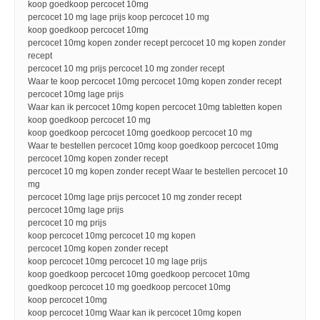
koop goedkoop percocet 10mg
percocet 10 mg lage prijs koop percocet 10 mg
koop goedkoop percocet 10mg
percocet 10mg kopen zonder recept percocet 10 mg kopen zonder
recept
percocet 10 mg prijs percocet 10 mg zonder recept
Waar te koop percocet 10mg percocet 10mg kopen zonder recept
percocet 10mg lage prijs
Waar kan ik percocet 10mg kopen percocet 10mg tabletten kopen
koop goedkoop percocet 10 mg
koop goedkoop percocet 10mg goedkoop percocet 10 mg
Waar te bestellen percocet 10mg koop goedkoop percocet 10mg
percocet 10mg kopen zonder recept
percocet 10 mg kopen zonder recept Waar te bestellen percocet 10
mg
percocet 10mg lage prijs percocet 10 mg zonder recept
percocet 10mg lage prijs
percocet 10 mg prijs
koop percocet 10mg percocet 10 mg kopen
percocet 10mg kopen zonder recept
koop percocet 10mg percocet 10 mg lage prijs
koop goedkoop percocet 10mg goedkoop percocet 10mg
goedkoop percocet 10 mg goedkoop percocet 10mg
koop percocet 10mg
koop percocet 10mg Waar kan ik percocet 10mg kopen