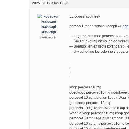
2025-12-17 a las 11:18
Europese apotheek
percocet kopen zonder recept! =>
http
kudecagi
kudecagi
— Lage prijzen voor geneesmiddelen 
Participante
— Snelle levering en volledige vertro
— Bonuspillen en grote kortingen bij e
— Uw volledige tevredenheid gegaran
.
.
.
.
.
koop percocet 10mg
goedkoop percocet 10 mg goedkoop 
percocet 10mg tabletten kopen Waar 
goedkoop percocet 10 mg
percocet 10mg kopen Waar te koop p
Waar te koop percocet 10mg koop go
percocet 10 mg lage prijs percocet 1
percocet 10mg prijs percocet 10mg k
percocet 10mg kopen zonder recept