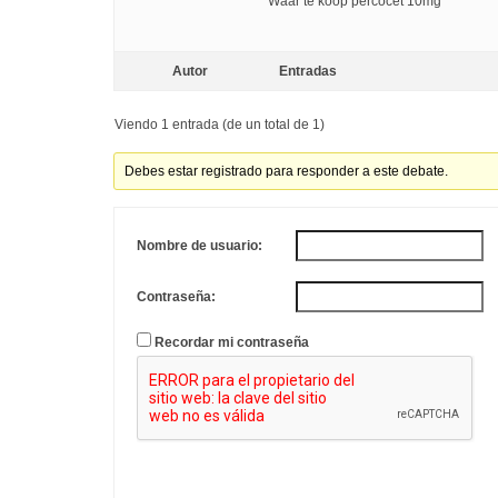
Waar te koop percocet 10mg
Autor
Entradas
Viendo 1 entrada (de un total de 1)
Debes estar registrado para responder a este debate.
Nombre de usuario:
Contraseña:
Recordar mi contraseña