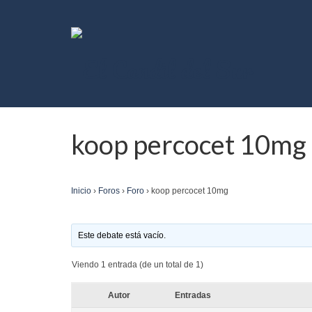
koop percocet 10mg
Inicio
›
Foros
›
Foro
›
koop percocet 10mg
Este debate está vacío.
Viendo 1 entrada (de un total de 1)
Autor
Entradas