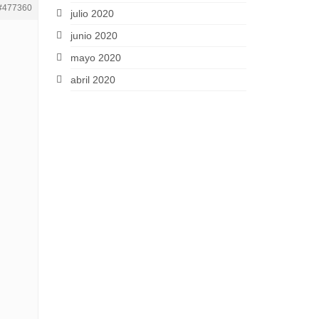
#477360
julio 2020
junio 2020
mayo 2020
abril 2020