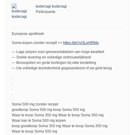
kudecagi kudecagi
Participante
Europese apotheek
Soma kopen zonder recept! =>
https://bit.ly/3LeHRMo
— Lage prijzen voor geneesmiddelen van hoge kwaliteit
— Snelle levering en volledige vertrouwelijkheid
— Bonuspillen en grote kortingen bij elke bestelling
— Uw volledige tevredenheid gegarandeerd of uw geld terug
.
.
.
.
.
Soma 500 mg zonder recept
goedkoop Soma 500 mg koop Soma 500 mg
Waar te koop Soma 350 mg Waar te koop Soma 350 mg
Waar kan ik Soma 500 mg kopen
koop goedkoop Soma 350 mg Waar te koop Soma 350 mg
Waar te koop Soma 500 mg