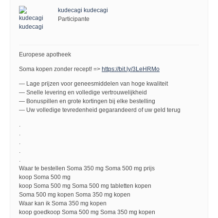
kudecagi kudecagi
Participante
Europese apotheek
Soma kopen zonder recept! =>
https://bit.ly/3LeHRMo
— Lage prijzen voor geneesmiddelen van hoge kwaliteit
— Snelle levering en volledige vertrouwelijkheid
— Bonuspillen en grote kortingen bij elke bestelling
— Uw volledige tevredenheid gegarandeerd of uw geld terug
.
.
.
.
.
Waar te bestellen Soma 350 mg Soma 500 mg prijs
koop Soma 500 mg
koop Soma 500 mg Soma 500 mg tabletten kopen
Soma 500 mg kopen Soma 350 mg kopen
Waar kan ik Soma 350 mg kopen
koop goedkoop Soma 500 mg Soma 350 mg kopen