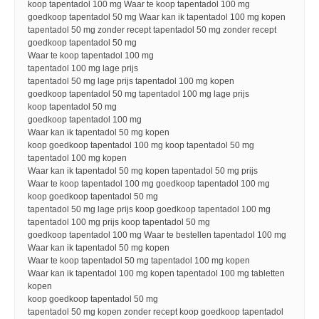
koop tapentadol 100 mg Waar te koop tapentadol 100 mg
goedkoop tapentadol 50 mg Waar kan ik tapentadol 100 mg kopen
tapentadol 50 mg zonder recept tapentadol 50 mg zonder recept
goedkoop tapentadol 50 mg
Waar te koop tapentadol 100 mg
tapentadol 100 mg lage prijs
tapentadol 50 mg lage prijs tapentadol 100 mg kopen
goedkoop tapentadol 50 mg tapentadol 100 mg lage prijs
koop tapentadol 50 mg
goedkoop tapentadol 100 mg
Waar kan ik tapentadol 50 mg kopen
koop goedkoop tapentadol 100 mg koop tapentadol 50 mg
tapentadol 100 mg kopen
Waar kan ik tapentadol 50 mg kopen tapentadol 50 mg prijs
Waar te koop tapentadol 100 mg goedkoop tapentadol 100 mg
koop goedkoop tapentadol 50 mg
tapentadol 50 mg lage prijs koop goedkoop tapentadol 100 mg
tapentadol 100 mg prijs koop tapentadol 50 mg
goedkoop tapentadol 100 mg Waar te bestellen tapentadol 100 mg
Waar kan ik tapentadol 50 mg kopen
Waar te koop tapentadol 50 mg tapentadol 100 mg kopen
Waar kan ik tapentadol 100 mg kopen tapentadol 100 mg tabletten
kopen
koop goedkoop tapentadol 50 mg
tapentadol 50 mg kopen zonder recept koop goedkoop tapentadol