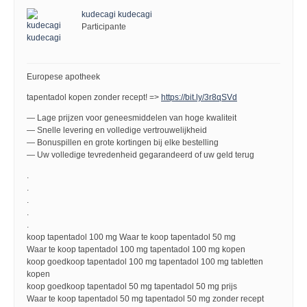
kudecagi kudecagi
Participante
Europese apotheek
tapentadol kopen zonder recept! =>
https://bit.ly/3r8qSVd
— Lage prijzen voor geneesmiddelen van hoge kwaliteit
— Snelle levering en volledige vertrouwelijkheid
— Bonuspillen en grote kortingen bij elke bestelling
— Uw volledige tevredenheid gegarandeerd of uw geld terug
.
.
.
.
.
koop tapentadol 100 mg Waar te koop tapentadol 50 mg
Waar te koop tapentadol 100 mg tapentadol 100 mg kopen
koop goedkoop tapentadol 100 mg tapentadol 100 mg tabletten
kopen
koop goedkoop tapentadol 50 mg tapentadol 50 mg prijs
Waar te koop tapentadol 50 mg tapentadol 50 mg zonder recept