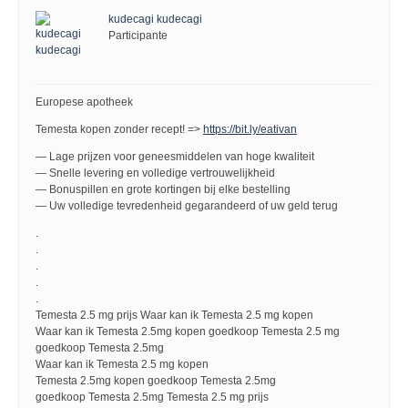
kudecagi kudecagi
Participante
Europese apotheek
Temesta kopen zonder recept! =>
https://bit.ly/eativan
— Lage prijzen voor geneesmiddelen van hoge kwaliteit
— Snelle levering en volledige vertrouwelijkheid
— Bonuspillen en grote kortingen bij elke bestelling
— Uw volledige tevredenheid gegarandeerd of uw geld terug
.
.
.
.
.
Temesta 2.5 mg prijs Waar kan ik Temesta 2.5 mg kopen
Waar kan ik Temesta 2.5mg kopen goedkoop Temesta 2.5 mg
goedkoop Temesta 2.5mg
Waar kan ik Temesta 2.5 mg kopen
Temesta 2.5mg kopen goedkoop Temesta 2.5mg
goedkoop Temesta 2.5mg Temesta 2.5 mg prijs