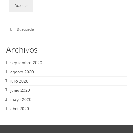
Acceder
Buscar
por:
Archivos
septiembre 2020
agosto 2020
julio 2020
junio 2020
mayo 2020
abril 2020