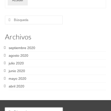
Acceder
Buscar
por:
Archivos
septiembre 2020
agosto 2020
julio 2020
junio 2020
mayo 2020
abril 2020
Buscar