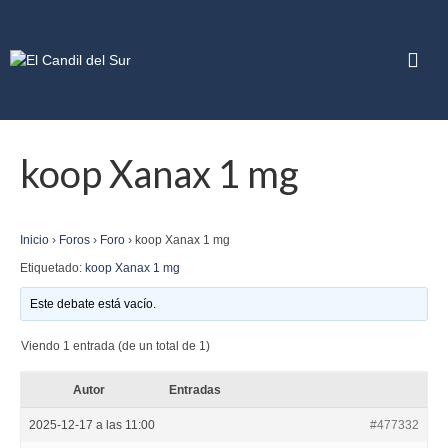
koop Xanax 1 mg
Inicio
›
Foros
›
Foro
›
koop Xanax 1 mg
Etiquetado:
koop Xanax 1 mg
Este debate está vacío.
Viendo 1 entrada (de un total de 1)
Autor
Entradas
2025-12-17 a las 11:00
#477332