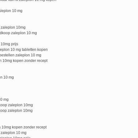
aleplon 10 mg
 zaleplon 10mg
edkoop zaleplon 10 mg
 10mg prijs
eplon 10 mg tabletten kopen
bestellen zaleplon 10 mg
on 10mg kopen zonder recept
on 10 mg
10 mg
koop zaleplon 10mg
koop zaleplon 10mg
n 10mg kopen zonder recept
 zaleplon 10 mg