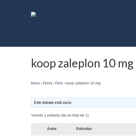
koop zaleplon 10 mg
Inicio
›
Foros
›
Foro
›
koop zaleplon 10 mg
Este debate está vacío.
Viendo 1 entrada (de un total de 1)
Autor
Entradas