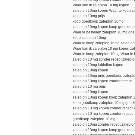
Waar kan ik zaleplon 10 mg kopen
zaleplon 10mg kopen Waar te koop z
zaleplon 10mg prijs
koop goedkoop zaleplon 10mg
zaleplon 10mg kopen koop goedkoop
Waar te bestellen zaleplon 10 mg go
koop zaleplon 10mg
Waar te koop zaleplon 10mg zaleplon
Waar kan ik zaleplon 10 mg kopen zal
Waar te koop zaleplon 10mg Waar te 
zaleplon 10 mg zonder recept zalepl
zaleplon 10mg tabletten kopen
zaleplon 10mg kopen
zaleplon 10mg prijs goedkoop zalepl
zaleplon 10mg kopen zonder recept
zaleplon 10 mg prijs
zaleplon 10mg kopen
zaleplon 10mg kopen koop zaleplon 
koop goedkoop zaleplon 10 mg goed
zaleplon 10 mg kopen zonder recept 
zaleplon 10 mg kopen zonder recept
goedkoop zaleplon 10 mg
zaleplon 10mg zonder recept zaleplo
zaleplon 10mg kopen koop goedkoop