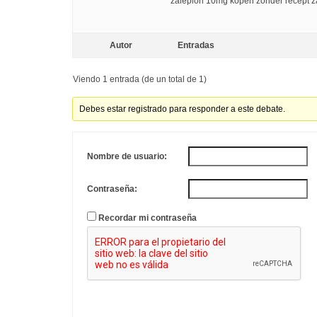
zaleplon 10mg kopen zonder recept z
Autor
Entradas
Viendo 1 entrada (de un total de 1)
Debes estar registrado para responder a este debate.
Nombre de usuario:
Contraseña:
Recordar mi contraseña