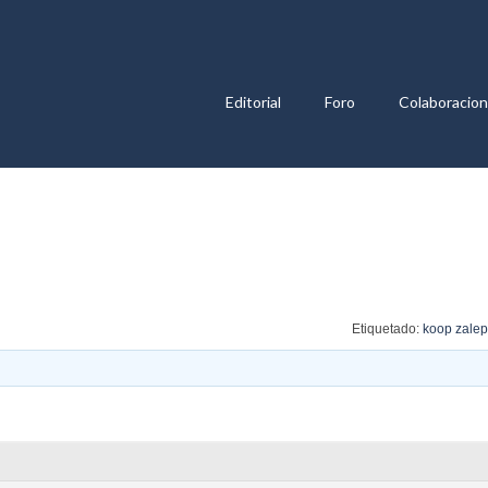
Editorial
Foro
Colaboracio
Etiquetado:
koop zalep