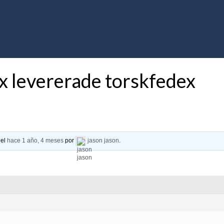
x levererade torskfedex
 el
hace 1 año, 4 meses
por
jason jason
.