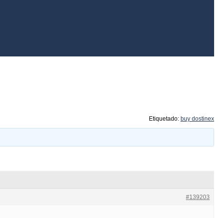
Etiquetado:
buy dostinex
#139203