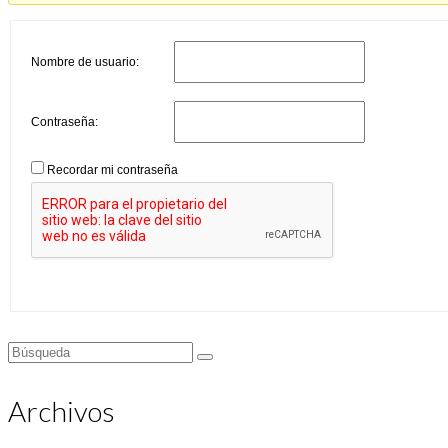
Nombre de usuario:
Contraseña:
Recordar mi contraseña
Buscar
por:
Archivos