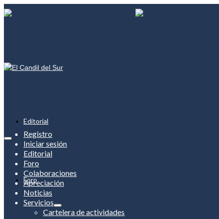
Editorial
Registro
Iniciar sesión
Editorial
Foro
Colaboraciones
Foro
Apreciación
Noticias
Servicios
Cartelera de actividades