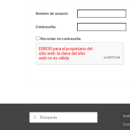
Nombre de usuario:
Contraseña:
Recordar mi contraseña
Buscar
Inst
por:
Com