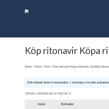
Köp ritonavir Köpa rit
Inicio
›
Foros
›
Foro
›
Köp ritonavir Köpa ritonavir, beställa ritona
Este debate tiene 0 respuestas, 1 mensaje y ha sido actualiza
Viendo 1 entrada (de un total de 1)
Autor
Entradas