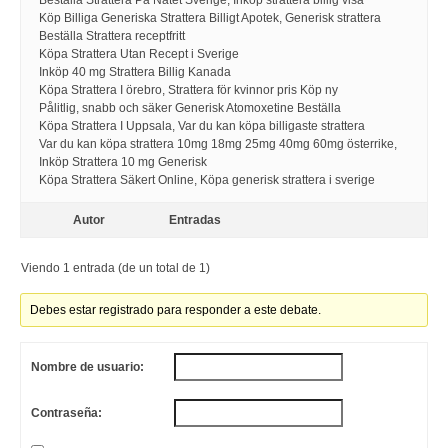
Beställa Strattera På Nätet Sverige, Inköp strattera billig visa
Köp Billiga Generiska Strattera Billigt Apotek, Generisk strattera
Beställa Strattera receptfritt
Köpa Strattera Utan Recept i Sverige
Inköp 40 mg Strattera Billig Kanada
Köpa Strattera I örebro, Strattera för kvinnor pris Köp ny
Pålitlig, snabb och säker Generisk Atomoxetine Beställa
Köpa Strattera I Uppsala, Var du kan köpa billigaste strattera
Var du kan köpa strattera 10mg 18mg 25mg 40mg 60mg österrike,
Inköp Strattera 10 mg Generisk
Köpa Strattera Säkert Online, Köpa generisk strattera i sverige
Autor
Entradas
Viendo 1 entrada (de un total de 1)
Debes estar registrado para responder a este debate.
Nombre de usuario:
Contraseña: