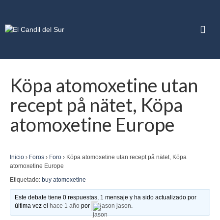
Köpa atomoxetine utan
recept på nätet, Köpa
atomoxetine Europe
Inicio
›
Foros
›
Foro
›
Köpa atomoxetine utan recept på nätet, Köpa
atomoxetine Europe
Etiquetado:
buy atomoxetine
Este debate tiene 0 respuestas, 1 mensaje y ha sido actualizado por
última vez el
hace 1 año
por
jason jason
.