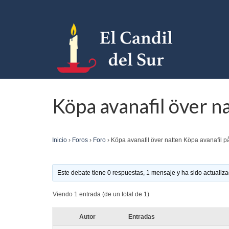
Köpa avanafil över na
Inicio
›
Foros
›
Foro
›
Köpa avanafil över natten Köpa avanafil på
Este debate tiene 0 respuestas, 1 mensaje y ha sido actualiza
Viendo 1 entrada (de un total de 1)
Autor
Entradas