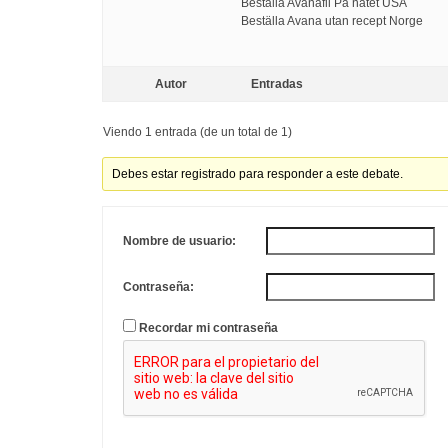
Beställa Avanafil På nätet USA
Beställa Avana utan recept Norge
Autor
Entradas
Viendo 1 entrada (de un total de 1)
Debes estar registrado para responder a este debate.
Nombre de usuario:
Contraseña:
Recordar mi contraseña