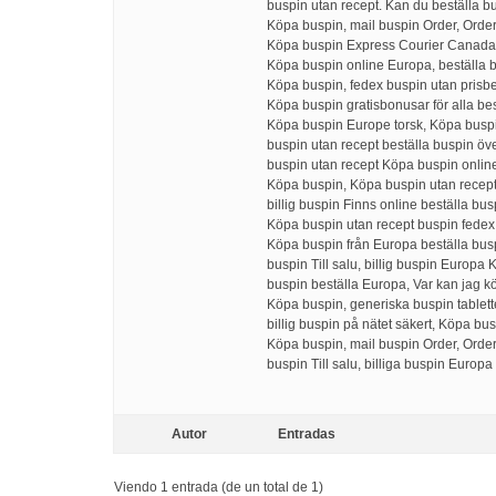
buspin utan recept. Kan du beställa b
Köpa buspin, mail buspin Order, Order
Köpa buspin Express Courier Canada
Köpa buspin online Europa, beställa 
Köpa buspin, fedex buspin utan prisb
Köpa buspin gratisbonusar för alla bes
Köpa buspin Europe torsk, Köpa buspin
buspin utan recept beställa buspin öv
buspin utan recept Köpa buspin online
Köpa buspin, Köpa buspin utan recept
billig buspin Finns online beställa bu
Köpa buspin utan recept buspin fedex
Köpa buspin från Europa beställa busp
buspin Till salu, billig buspin Europa 
buspin beställa Europa, Var kan jag kö
Köpa buspin, generiska buspin tablett
billig buspin på nätet säkert, Köpa b
Köpa buspin, mail buspin Order, Order
buspin Till salu, billiga buspin Europ
Autor
Entradas
Viendo 1 entrada (de un total de 1)