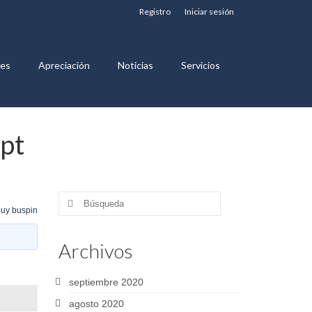
Registro
Iniciar sesión
nes
Apreciación
Noticias
Servicios
ept
Buscar
uy buspin
por:
Archivos
septiembre 2020
agosto 2020