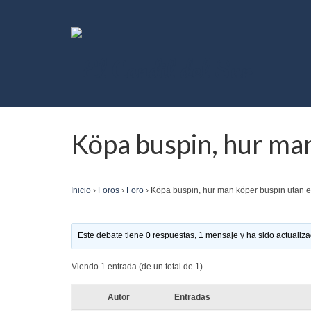
Köpa buspin, hur man
Inicio
›
Foros
›
Foro
›
Köpa buspin, hur man köper buspin utan et
Este debate tiene 0 respuestas, 1 mensaje y ha sido actualiza
Viendo 1 entrada (de un total de 1)
Autor
Entradas