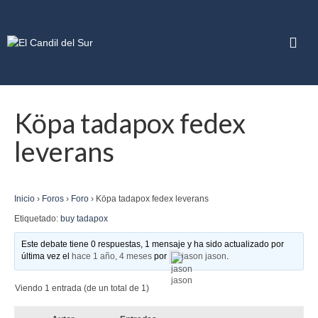
Köpa tadapox fedex
leverans
Inicio
›
Foros
›
Foro
›
Köpa tadapox fedex leverans
Etiquetado:
buy tadapox
Este debate tiene 0 respuestas, 1 mensaje y ha sido actualizado por
última vez el
hace 1 año, 4 meses
por
jason jason
.
Viendo 1 entrada (de un total de 1)