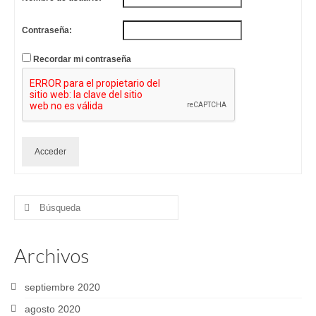
Contraseña:
Recordar mi contraseña
Acceder
Buscar
por:
Archivos
septiembre 2020
agosto 2020