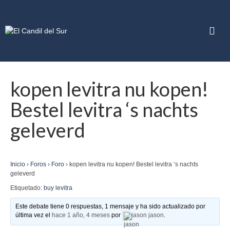
kopen levitra nu kopen!
Bestel levitra ‘s nachts
geleverd
Inicio
›
Foros
›
Foro
›
kopen levitra nu kopen! Bestel levitra ‘s nachts
geleverd
Etiquetado:
buy levitra
Este debate tiene 0 respuestas, 1 mensaje y ha sido actualizado por
última vez el
hace 1 año, 4 meses
por
jason jason
.