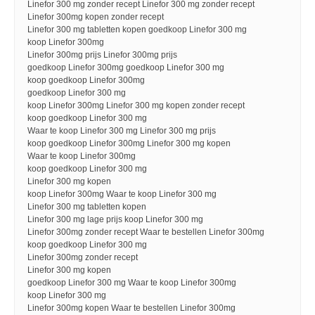
Linefor 300 mg zonder recept Linefor 300 mg zonder recept
Linefor 300mg kopen zonder recept
Linefor 300 mg tabletten kopen goedkoop Linefor 300 mg
koop Linefor 300mg
Linefor 300mg prijs Linefor 300mg prijs
goedkoop Linefor 300mg goedkoop Linefor 300 mg
koop goedkoop Linefor 300mg
goedkoop Linefor 300 mg
koop Linefor 300mg Linefor 300 mg kopen zonder recept
koop goedkoop Linefor 300 mg
Waar te koop Linefor 300 mg Linefor 300 mg prijs
koop goedkoop Linefor 300mg Linefor 300 mg kopen
Waar te koop Linefor 300mg
koop goedkoop Linefor 300 mg
Linefor 300 mg kopen
koop Linefor 300mg Waar te koop Linefor 300 mg
Linefor 300 mg tabletten kopen
Linefor 300 mg lage prijs koop Linefor 300 mg
Linefor 300mg zonder recept Waar te bestellen Linefor 300mg
koop goedkoop Linefor 300 mg
Linefor 300mg zonder recept
Linefor 300 mg kopen
goedkoop Linefor 300 mg Waar te koop Linefor 300mg
koop Linefor 300 mg
Linefor 300mg kopen Waar te bestellen Linefor 300mg