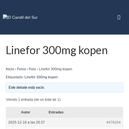
Linefor 300mg kopen
Inicio
›
Foros
›
Foro
›
Linefor 300mg kopen
Etiquetado:
Linefor 300mg kopen
Este debate está vacío.
Viendo 1 entrada (de un total de 1)
Autor
Entradas
2025-12-16 a las 20:37
#476204