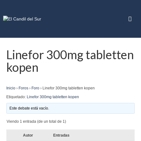
Linefor 300mg tabletten
kopen
Inicio
›
Foros
›
Foro
›
Linefor 300mg tabletten kopen
Etiquetado:
Linefor 300mg tabletten kopen
Este debate está vacío.
Viendo 1 entrada (de un total de 1)
Autor
Entradas