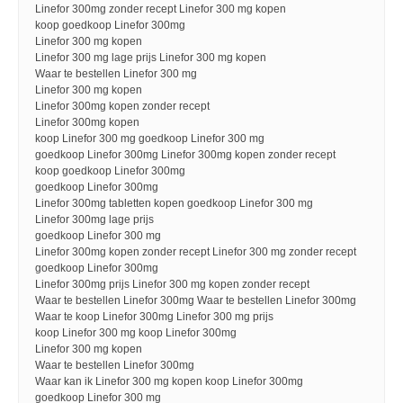
Linefor 300mg zonder recept Linefor 300 mg kopen
koop goedkoop Linefor 300mg
Linefor 300 mg kopen
Linefor 300 mg lage prijs Linefor 300 mg kopen
Waar te bestellen Linefor 300 mg
Linefor 300 mg kopen
Linefor 300mg kopen zonder recept
Linefor 300mg kopen
koop Linefor 300 mg goedkoop Linefor 300 mg
goedkoop Linefor 300mg Linefor 300mg kopen zonder recept
koop goedkoop Linefor 300mg
goedkoop Linefor 300mg
Linefor 300mg tabletten kopen goedkoop Linefor 300 mg
Linefor 300mg lage prijs
goedkoop Linefor 300 mg
Linefor 300mg kopen zonder recept Linefor 300 mg zonder recept
goedkoop Linefor 300mg
Linefor 300mg prijs Linefor 300 mg kopen zonder recept
Waar te bestellen Linefor 300mg Waar te bestellen Linefor 300mg
Waar te koop Linefor 300mg Linefor 300 mg prijs
koop Linefor 300 mg koop Linefor 300mg
Linefor 300 mg kopen
Waar te bestellen Linefor 300mg
Waar kan ik Linefor 300 mg kopen koop Linefor 300mg
goedkoop Linefor 300 mg