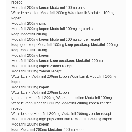
recept
Modafinil 200mg kopen Modafinil 100mg prijs
Waar te bestellen Modafinil 200mg Waar kan ik Modafinil 100mg
kopen
Modafinil 200mg prijs
Modafinil 200mg kopen Modafinil 100mg lage prijs
koop Modafinil 200mg
Modafinil 100mg kopen Modafinil 100mg zonder recept
koop goedkoop Modafinil 100mg koop goedkoop Modafinil 200mg
koop Modafinil 100mg
Modafinil 200mg kopen
Modafinil 100mg kopen koop goedkoop Modafinil 200mg
Modafinil 100mg kopen zonder recept
Modafinil 200mg zonder recept
Waar kan ik Modafinil 200mg kopen Waar kan ik Modafinil 100mg
kopen
Modafinil 200mg kopen
Waar kan ik Modafinil 200mg kopen
goedkoop Modafinil 200mg Waar te bestellen Modafinil 100mg
Waar te koop Modafinil 200mg Modafinil 200mg kopen zonder
recept
Waar te koop Modafinil 200mg Modafinil 200mg zonder recept
Modafinil 200mg lage prijs Waar kan ik Modafinil 200mg kopen
Modafinil 200mg kopen
koop Modafinil 200mg Modafinil 100mg kopen