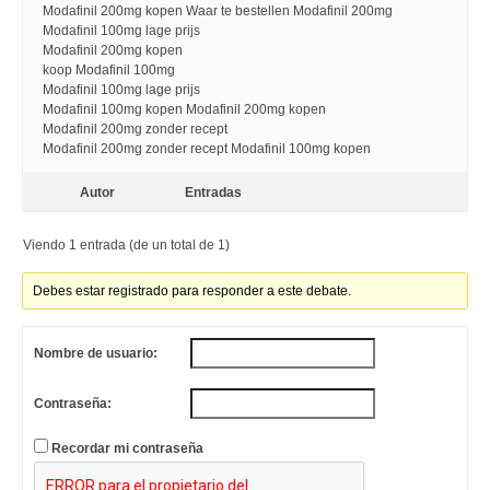
Modafinil 200mg kopen Waar te bestellen Modafinil 200mg
Modafinil 100mg lage prijs
Modafinil 200mg kopen
koop Modafinil 100mg
Modafinil 100mg lage prijs
Modafinil 100mg kopen Modafinil 200mg kopen
Modafinil 200mg zonder recept
Modafinil 200mg zonder recept Modafinil 100mg kopen
Autor
Entradas
Viendo 1 entrada (de un total de 1)
Debes estar registrado para responder a este debate.
Nombre de usuario:
Contraseña:
Recordar mi contraseña