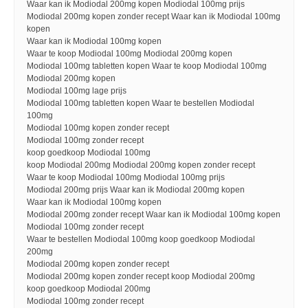
Waar kan ik Modiodal 200mg kopen Modiodal 100mg prijs
Modiodal 200mg kopen zonder recept Waar kan ik Modiodal 100mg
kopen
Waar kan ik Modiodal 100mg kopen
Waar te koop Modiodal 100mg Modiodal 200mg kopen
Modiodal 100mg tabletten kopen Waar te koop Modiodal 100mg
Modiodal 200mg kopen
Modiodal 100mg lage prijs
Modiodal 100mg tabletten kopen Waar te bestellen Modiodal
100mg
Modiodal 100mg kopen zonder recept
Modiodal 100mg zonder recept
koop goedkoop Modiodal 100mg
koop Modiodal 200mg Modiodal 200mg kopen zonder recept
Waar te koop Modiodal 100mg Modiodal 100mg prijs
Modiodal 200mg prijs Waar kan ik Modiodal 200mg kopen
Waar kan ik Modiodal 100mg kopen
Modiodal 200mg zonder recept Waar kan ik Modiodal 100mg kopen
Modiodal 100mg zonder recept
Waar te bestellen Modiodal 100mg koop goedkoop Modiodal
200mg
Modiodal 200mg kopen zonder recept
Modiodal 200mg kopen zonder recept koop Modiodal 200mg
koop goedkoop Modiodal 200mg
Modiodal 100mg zonder recept