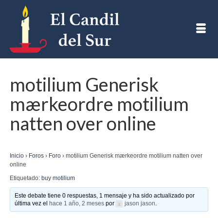
motilium Generisk
mærkeordre motilium
natten over online
Inicio
›
Foros
›
Foro
›
motilium Generisk mærkeordre motilium natten over
online
Etiquetado:
buy motilium
Este debate tiene 0 respuestas, 1 mensaje y ha sido actualizado por
última vez el
hace 1 año, 2 meses
por
jason jason
.