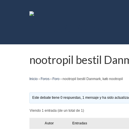
nootropil bestil Dan
Inicio
›
Foros
›
Foro
›
nootropil bestil Danmark, køb nootropil
Este debate tiene 0 respuestas, 1 mensaje y ha sido actualiza
Viendo 1 entrada (de un total de 1)
Autor
Entradas