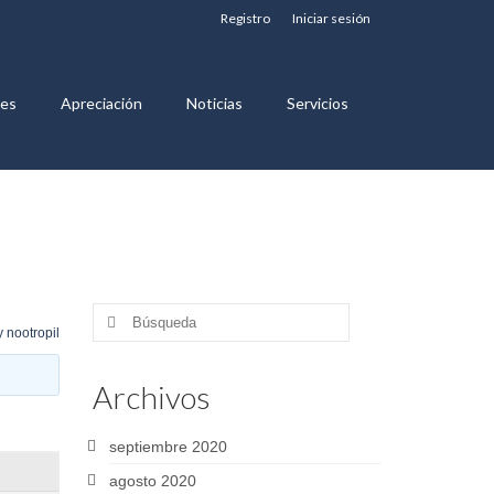
Registro
Iniciar sesión
nes
Apreciación
Noticias
Servicios
Buscar
 nootropil
por:
Archivos
septiembre 2020
agosto 2020