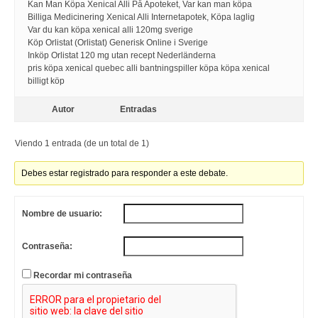
Kan Man Köpa Xenical Alli På Apoteket, Var kan man köpa
Billiga Medicinering Xenical Alli Internetapotek, Köpa laglig
Var du kan köpa xenical alli 120mg sverige
Köp Orlistat (Orlistat) Generisk Online i Sverige
Inköp Orlistat 120 mg utan recept Nederländerna
pris köpa xenical quebec alli bantningspiller köpa köpa xenical
billigt köp
Autor
Entradas
Viendo 1 entrada (de un total de 1)
Debes estar registrado para responder a este debate.
Nombre de usuario:
Contraseña:
Recordar mi contraseña