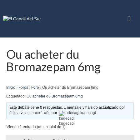
Ou acheter du
Bromazepam 6mg
Inicio
›
Foros
›
Foro
›
Ou acheter du Bromazepam 6mg
Etiquetado:
Ou acheter du Bromazépam 6mg
Este debate tiene 0 respuestas, 1 mensaje y ha sido actualizado por
última vez el
hace 1 año
por
kudecagi kudecagi
.
Viendo 1 entrada (de un total de 1)