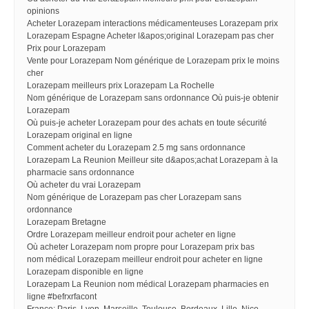
opinions
Acheter Lorazepam interactions médicamenteuses Lorazepam prix
Lorazepam Espagne Acheter l&apos;original Lorazepam pas cher
Prix pour Lorazepam
Vente pour Lorazepam Nom générique de Lorazepam prix le moins
cher
Lorazepam meilleurs prix Lorazepam La Rochelle
Nom générique de Lorazepam sans ordonnance Où puis-je obtenir
Lorazepam
Où puis-je acheter Lorazepam pour des achats en toute sécurité
Lorazepam original en ligne
Comment acheter du Lorazepam 2.5 mg sans ordonnance
Lorazepam La Reunion Meilleur site d&apos;achat Lorazepam à la
pharmacie sans ordonnance
Où acheter du vrai Lorazepam
Nom générique de Lorazepam pas cher Lorazepam sans
ordonnance
Lorazepam Bretagne
Ordre Lorazepam meilleur endroit pour acheter en ligne
Où acheter Lorazepam nom propre pour Lorazepam prix bas
nom médical Lorazepam meilleur endroit pour acheter en ligne
Lorazepam disponible en ligne
Lorazepam La Reunion nom médical Lorazepam pharmacies en
ligne #befrxrfacont