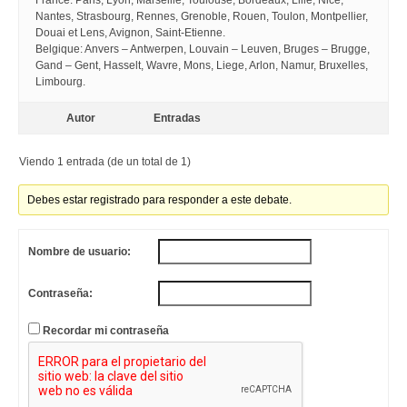
France: Paris, Lyon, Marseille, Toulouse, Bordeaux, Lille, Nice,
Nantes, Strasbourg, Rennes, Grenoble, Rouen, Toulon, Montpellier,
Douai et Lens, Avignon, Saint-Etienne.
Belgique: Anvers – Antwerpen, Louvain – Leuven, Bruges – Brugge,
Gand – Gent, Hasselt, Wavre, Mons, Liege, Arlon, Namur, Bruxelles,
Limbourg.
Autor
Entradas
Viendo 1 entrada (de un total de 1)
Debes estar registrado para responder a este debate.
Nombre de usuario:
Contraseña:
Recordar mi contraseña