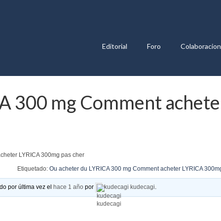
Editorial
Foro
Colaboracio
CA 300 mg Comment achete
cheter LYRICA 300mg pas cher
Etiquetado:
Ou acheter du LYRICA 300 mg Comment acheter LYRICA 300mg
do por última vez el
hace 1 año
por
kudecagi kudecagi
.