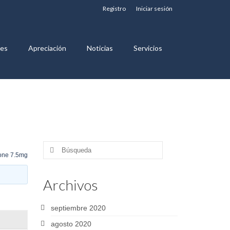
Registro
Iniciar sesión
nes
Apreciación
Noticias
Servicios
Buscar
lone 7.5mg
por:
Archivos
septiembre 2020
agosto 2020