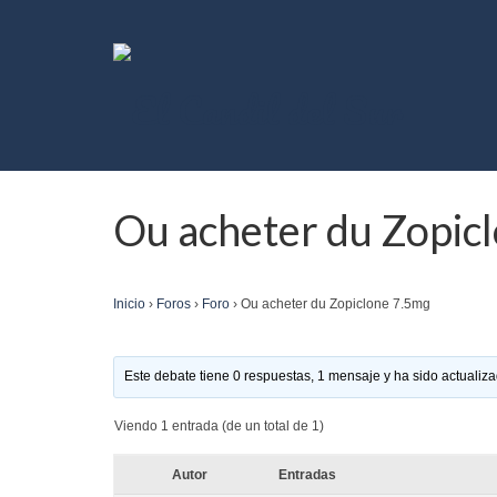
Ou acheter du Zopic
Inicio
›
Foros
›
Foro
›
Ou acheter du Zopiclone 7.5mg
Este debate tiene 0 respuestas, 1 mensaje y ha sido actualiza
Viendo 1 entrada (de un total de 1)
Autor
Entradas