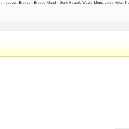
n – Leuven, Bruges – Brugge, Gand – Gent, Hasselt, Wavre, Mons, Liege, Arlon, N