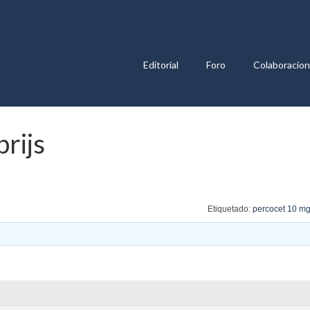
Editorial
Foro
Colaboracio
rijs
Etiquetado:
percocet 10 mg 