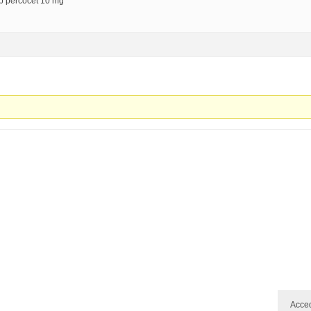
p percocet 10 mg
Acce