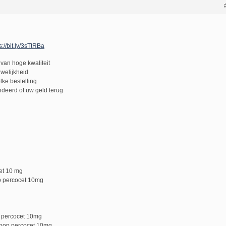
s://bit.ly/3sTtRBa
van hoge kwaliteit
uwelijkheid
lke bestelling
deerd of uw geld terug
et 10 mg
p percocet 10mg
 percocet 10mg
koop percocet 10mg