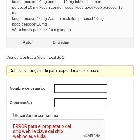
koop percocet 10mg percocet 10 mg tabletten kopen
percocet 10 mg kopen zonder recept koop goedkoop percocet 10
mg
koop percocet 10mg Waar te bestellen percocet 10mg
koop percocet 10mg
Waar kan ik percocet 10 mg kopen
Autor
Entradas
Viendo 1 entrada (de un total de 1)
Debes estar registrado para responder a este debate.
Nombre de usuario:
Contraseña:
Recordar mi contraseña