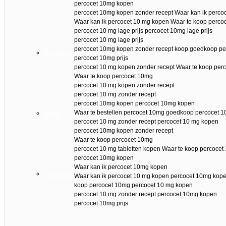
percocet 10mg kopen
percocet 10mg kopen zonder recept Waar kan ik perco
Waar kan ik percocet 10 mg kopen Waar te koop perco
percocet 10 mg lage prijs percocet 10mg lage prijs
percocet 10 mg lage prijs
percocet 10mg kopen zonder recept koop goedkoop p
Info de interés
percocet 10mg prijs
percocet 10 mg kopen zonder recept Waar te koop per
Waar te koop percocet 10mg
percocet 10 mg kopen zonder recept
percocet 10 mg zonder recept
percocet 10mg kopen percocet 10mg kopen
Waar te bestellen percocet 10mg goedkoop percocet 
Radio
percocet 10 mg zonder recept percocet 10 mg kopen
percocet 10mg kopen zonder recept
Waar te koop percocet 10mg
percocet 10 mg tabletten kopen Waar te koop percoce
percocet 10mg kopen
Waar kan ik percocet 10mg kopen
Multimedia
Waar kan ik percocet 10 mg kopen percocet 10mg kope
koop percocet 10mg percocet 10 mg kopen
percocet 10 mg zonder recept percocet 10mg kopen
percocet 10mg prijs