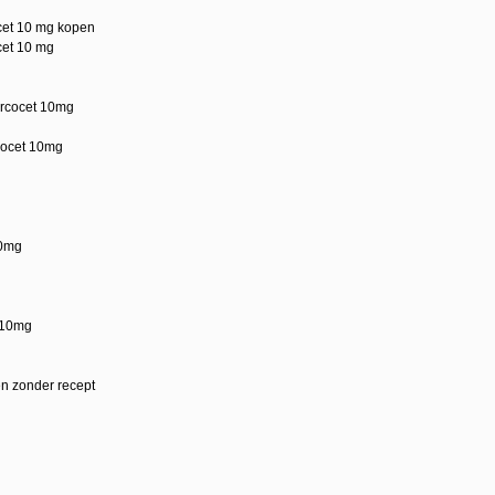
cet 10 mg kopen
cet 10 mg
ercocet 10mg
cocet 10mg
10mg
t 10mg
n zonder recept