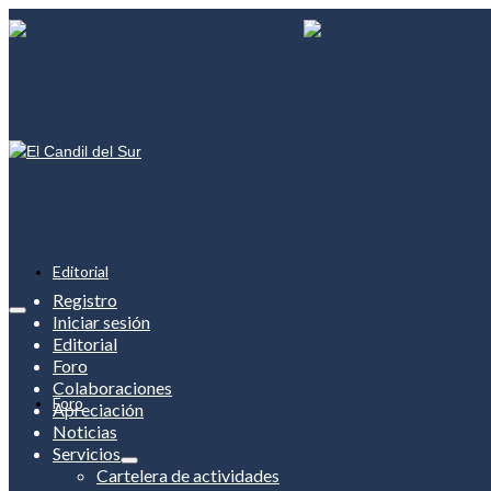
Editorial
Registro
Iniciar sesión
Editorial
Foro
Colaboraciones
Foro
Apreciación
Noticias
Servicios
Cartelera de actividades