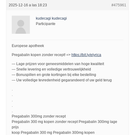
2025-12-16 a las 18:23
#475961
kudecagi kudecagi
Participante
Europese apotheek
Pregabalin kopen zonder recept! =>
https://bit.ly/elyrica
— Lage prijzen voor geneesmiddelen van hoge kwaliteit
— Snelle levering en volledige vertrouwelijkheid
— Bonuspillen en grote kortingen bij elke bestelling
— Uw volledige tevredenheid gegarandeerd of uw geld terug
.
.
.
.
.
Pregabalin 300mg zonder recept
Pregabalin 300 mg kopen zonder recept Pregabalin 300mg lage
prijs
koop Pregabalin 300 mg Pregabalin 300mg kopen