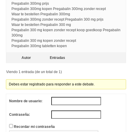
Pregabalin 300mg prijs
Pregabalin 300mg kopen Pregabalin 300mg zonder recept
Waar te bestellen Pregabalin 300mg
Pregabalin 300mg zonder recept Pregabalin 300 mg prijs
Waar te bestellen Pregabalin 300 mg
Pregabalin 300 mg kopen zonder recept koop goedkoop Pregabalin
300mg
Pregabalin 300 mg kopen zonder recept
Pregabalin 300mg tabletten kopen
Autor
Entradas
Viendo 1 entrada (de un total de 1)
Debes estar registrado para responder a este debate.
Nombre de usuario:
Contraseña:
Recordar mi contraseña