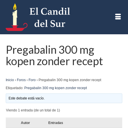
Pregabalin 300 mg
kopen zonder recept
Inicio
›
Foros
›
Foro
›
Pregabalin 300 mg kopen zonder recept
Etiquetado:
Pregabalin 300 mg kopen zonder recept
Este debate está vacío.
Viendo 1 entrada (de un total de 1)
Autor
Entradas