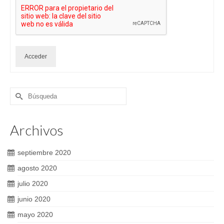
Acceder
Buscar
por:
Archivos
septiembre 2020
agosto 2020
julio 2020
junio 2020
mayo 2020