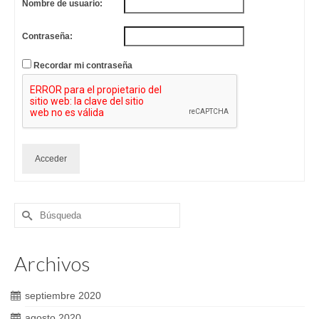
Nombre de usuario:
Contraseña:
Recordar mi contraseña
Acceder
Buscar
por:
Archivos
septiembre 2020
agosto 2020