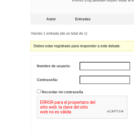
Rivotril 2mg tabletten kopen Waar te 
Autor
Entradas
Viendo 1 entrada (de un total de 1)
Debes estar registrado para responder a este debate.
Nombre de usuario:
Contraseña:
Recordar mi contraseña