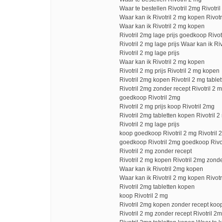
Waar te bestellen Rivotril 2mg Rivotril
Waar kan ik Rivotril 2 mg kopen Rivotri
Waar kan ik Rivotril 2 mg kopen
Rivotril 2mg lage prijs goedkoop Rivot
Rivotril 2 mg lage prijs Waar kan ik Ri
Rivotril 2 mg lage prijs
Waar kan ik Rivotril 2 mg kopen
Rivotril 2 mg prijs Rivotril 2 mg kopen
Rivotril 2mg kopen Rivotril 2 mg table
Rivotril 2mg zonder recept Rivotril 2 
goedkoop Rivotril 2mg
Rivotril 2 mg prijs koop Rivotril 2mg
Rivotril 2mg tabletten kopen Rivotril 2
Rivotril 2 mg lage prijs
koop goedkoop Rivotril 2 mg Rivotril 
goedkoop Rivotril 2mg goedkoop Rivo
Rivotril 2 mg zonder recept
Rivotril 2 mg kopen Rivotril 2mg zond
Waar kan ik Rivotril 2mg kopen
Waar kan ik Rivotril 2 mg kopen Rivot
Rivotril 2mg tabletten kopen
koop Rivotril 2 mg
Rivotril 2mg kopen zonder recept koo
Rivotril 2 mg zonder recept Rivotril 2