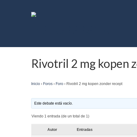
Rivotril 2 mg kopen 
Inicio
›
Foros
›
Foro
›
Rivotril 2 mg kopen zonder recept
Este debate está vacío.
Viendo 1 entrada (de un total de 1)
Autor
Entradas