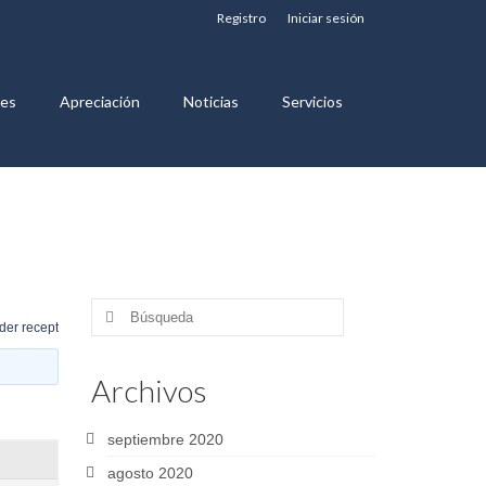
Registro
Iniciar sesión
nes
Apreciación
Noticias
Servicios
Buscar
der recept
por:
Archivos
septiembre 2020
agosto 2020