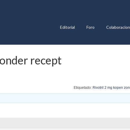
Editorial
Foro
Colaboracio
zonder recept
Etiquetado:
Rivotril 2 mg kopen zon