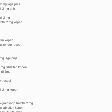
 2 mg lage prijs
l 2 mg prijs
ril 2 mg
votril 2 mg kopen
tten kopen
mg zonder recept
 mg lage prijs
2 mg tabletten kopen
tril 2mg
er recept
ril 2 mg kopen
p goedkoop Rivotril 2 mg
mg tabletten kopen