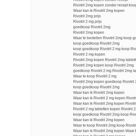
Rivotril 2mg kopen zonder recept koop
Waar kan ik Rivotril 2mg kopen
Rivotril 2mg prijs
Rivotril 2 mg prijs
goedkoop Rivotril 2mg
Rivotril 2mg kopen
Waar te bestellen Rivotril 2mg koop 
koop goedkoop Rivotril 2mg
koop goedkoop Rivotril 2 mg koop Riv
Rivotril 2 mg kopen
Rivotril 2mg kopen Rivotril 2mg table
Rivotril 2mg kopen koop Rivotril 2mg
goedkoop Rivotril 2 mg Rivotril 2mg la
Waar te koop Rivotril 2 mg
Rivotril 2mg kopen goedkoop Rivotril
koop goedkoop Rivotril 2mg
Waar kan ik Rivotril 2mg kopen
Waar kan ik Rivotril 2 mg kopen Rivot
Waar kan ik Rivotril 2mg kopen Rivotri
Rivotril 2 mg tabletten kopen Rivotril
koop goedkoop Rivotril 2mg koop Rivo
Waar kan ik Rivotril 2mg kopen
Waar te koop Rivotril 2mg koop Rivotr
Waar kan ik Rivotril 2mg kopen Waar k