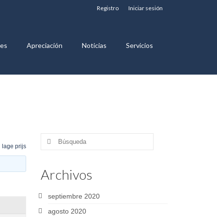
Registro
Iniciar sesión
nes
Apreciación
Noticias
Servicios
Buscar
 lage prijs
por:
Archivos
septiembre 2020
agosto 2020