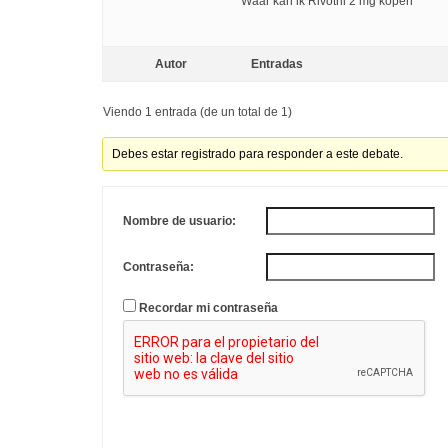
Waar kan ik Rivotril 2 mg kopen
Autor
Entradas
Viendo 1 entrada (de un total de 1)
Debes estar registrado para responder a este debate.
Nombre de usuario:
Contraseña:
Recordar mi contraseña