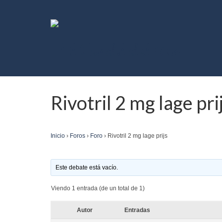
Rivotril 2 mg lage pri
Inicio
›
Foros
›
Foro
›
Rivotril 2 mg lage prijs
Este debate está vacío.
Viendo 1 entrada (de un total de 1)
Autor
Entradas