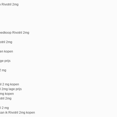
 Rivotril 2mg
goedkoop Rivotril 2mg
otril 2mg
tten kopen
ge prijs
 2 mg
ril 2 mg kopen
l 2mg lage prijs
 2mg kopen
tril 2mg
il 2 mg
an ik Rivotril 2mg kopen