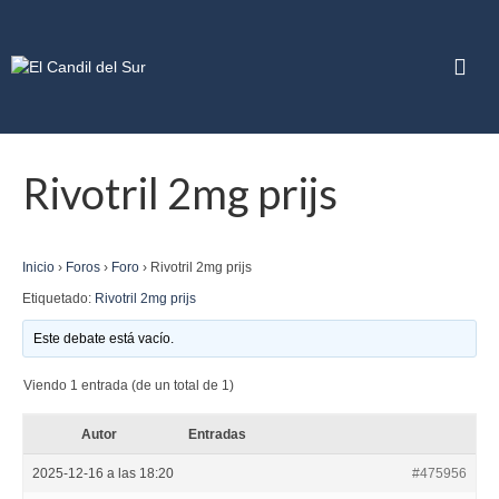
Rivotril 2mg prijs
Inicio
›
Foros
›
Foro
›
Rivotril 2mg prijs
Etiquetado:
Rivotril 2mg prijs
Este debate está vacío.
Viendo 1 entrada (de un total de 1)
Autor
Entradas
2025-12-16 a las 18:20
#475956