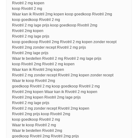
Rivotril 2 mg kopen
koop Rivotril 2 mg
Waar kan ik Rivotril 2mg kopen koop goedkoop Rivotril 2mg
koop goedkoop Rivotril 2 mg
Rivotril 2 mg lage prijs koop goedkoop Rivotril 2mg
Rivotril 2mg kopen
Rivotril 2 mg lage prijs
koop goedkoop Rivotril 2mg Rivotril 2 mg kopen zonder recept
Rivotril 2mg zonder recept Rivotril 2 mg prijs
Rivotril 2mg lage prijs
Waar te bestellen Rivotril 2 mg Rivotril 2 mg lage prijs
koop Rivotril 2mg Rivotril 2 mg kopen
Waar kan ik Rivotril 2mg kopen
Rivotril 2 mg zonder recept Rivotril 2mg kopen zonder recept
Waar te koop Rivotril 2mg
goedkoop Rivotril 2 mg koop goedkoop Rivotril 2 mg
Rivotril 2mg kopen Waar kan ik Rivotril 2 mg kopen
Rivotril 2mg kopen Rivotril 2mg lage prijs
Rivotril 2 mg lage prijs
Rivotril 2 mg zonder recept Rivotril 2mg kopen
Rivotril 2mg prijs koop Rivotril 2mg
koop goedkoop Rivotril 2 mg
Waar te koop Rivotril 2 mg
Waar te bestellen Rivotril 2mg
goedkoop Rivotril 2mg Rivotril 2mg prijs