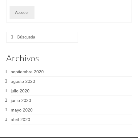
Acceder
Buscar
por:
Archivos
septiembre 2020
agosto 2020
julio 2020
junio 2020
mayo 2020
abril 2020