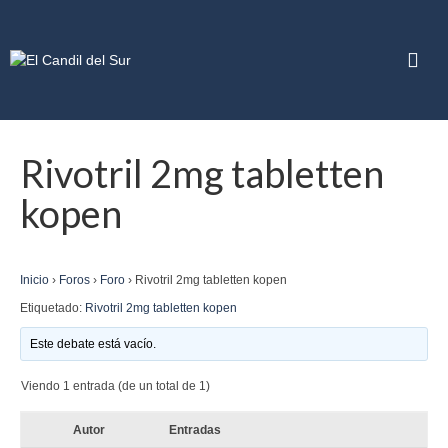
Rivotril 2mg tabletten
kopen
Inicio
›
Foros
›
Foro
›
Rivotril 2mg tabletten kopen
Etiquetado:
Rivotril 2mg tabletten kopen
Este debate está vacío.
Viendo 1 entrada (de un total de 1)
Autor
Entradas