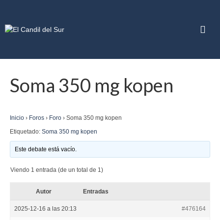
Soma 350 mg kopen
Inicio
›
Foros
›
Foro
›
Soma 350 mg kopen
Etiquetado:
Soma 350 mg kopen
Este debate está vacío.
Viendo 1 entrada (de un total de 1)
Autor
Entradas
2025-12-16 a las 20:13
#476164