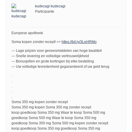
kudecagi kudecagi
Participante
Europese apotheek
Soma kopen zonder recept! =>
https://bit.ly/3LeHRMo
— Lage prijzen voor geneesmiddelen van hoge kwaliteit
— Snelle levering en volledige vertrouwelijkheid
— Bonuspillen en grote kortingen bij elke bestelling
— Uw volledige tevredenheid gegarandeerd of uw geld terug
.
.
.
.
.
Soma 350 mg kopen zonder recept
Soma 350 mg kopen Soma 350 mg zonder recept
koop goedkoop Soma 350 mg Waar te koop Soma 500 mg
goedkoop Soma 500 mg Waar te koop Soma 350 mg
goedkoop Soma 350 mg Soma 500 mg kopen zonder recept
koop goedkoop Soma 350 mg goedkoop Soma 350 mg